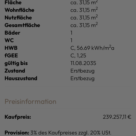
2
Fläche
ca. 31,15 m
2
Wohnfläche
ca. 31,15 m
2
Nutzfläche
ca. 31,15 m
2
Gesamtfläche
ca. 31,15 m
Bäder
1
WC
1
2
HWB
C, 56.69 kWh/m
a
fGEE
C, 1,25
gültig bis
11.08.2035
Zustand
Erstbezug
Hauszustand
Erstbezug
Preisinformation
Kaufpreis:
239.257,11 €
Provision:
3% des Kaufpreises zzgl. 20% USt.