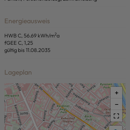
Energieausweis
2
HWB
C, 56.69 kWh/m
a
fGEE
C, 1,25
gültig bis
11.08.2035
Lageplan
+
−