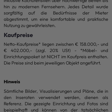
inklusive Kochutensilien über hochwertige Betten bis
hin zu modernen Fernsehern. Jedes Detail wurde
sorgfältig auf die Bedürfnisse der Mieter
abgestimmt, um eine komfortable und praktische
Nutzung zu gewährleisten.
Kaufpreise
Netto-Kaufpreise* liegen zwischen € 158.000,- und
€ 402.000,- (zzgl. 20% USt) - *Möbel- und
Einrichtungspaket ist NICHT im Kaufpreis enthalten.
Die Preise sind beim jeweiligen Objekt angeführt.
Hinweis
Sämtliche Bilder, Visualisierungen und Pläne, die in
den Inseraten verwendet werden, dienen als
Referenz. Die gezeigte Einrichtung und Fotos sind
beispielhaft und können von der tatsächlichen