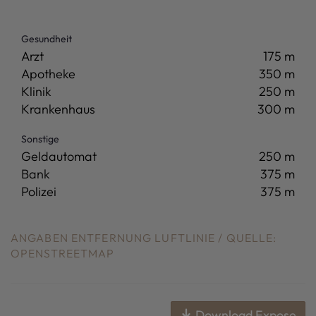
Gesundheit
Arzt
175 m
Apotheke
350 m
Klinik
250 m
Krankenhaus
300 m
Sonstige
Geldautomat
250 m
Bank
375 m
Polizei
375 m
ANGABEN ENTFERNUNG LUFTLINIE / QUELLE:
OPENSTREETMAP
Download Expose