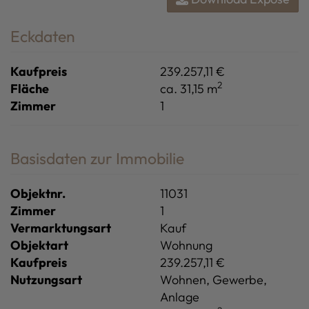
Eckdaten
Kaufpreis
239.257,11 €
2
Fläche
ca. 31,15 m
Zimmer
1
Basisdaten zur Immobilie
Objektnr.
11031
Zimmer
1
Vermarktungsart
Kauf
Objektart
Wohnung
Kaufpreis
239.257,11 €
Nutzungsart
Wohnen
Gewerbe
Anlage