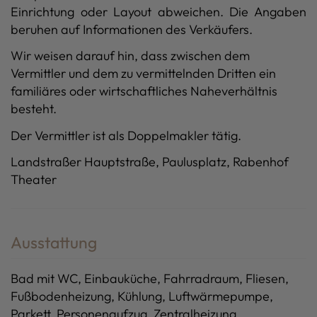
Einrichtung oder Layout abweichen. Die Angaben
beruhen auf Informationen des Verkäufers.
Wir weisen darauf hin, dass zwischen dem
Vermittler und dem zu vermittelnden Dritten ein
familiäres oder wirtschaftliches Naheverhältnis
besteht.
Der Vermittler ist als Doppelmakler tätig.
Landstraßer Hauptstraße, Paulusplatz, Rabenhof
Theater
Ausstattung
Bad mit WC
Einbauküche
Fahrradraum
Fliesen
Fußbodenheizung
Kühlung
Luftwärmepumpe
Parkett
Personenaufzug
Zentralheizung