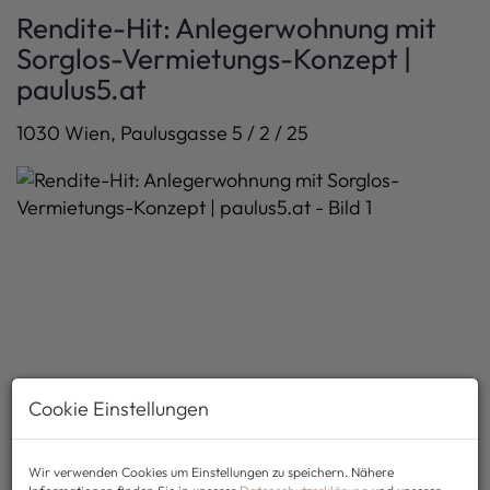
Rendite-Hit: Anlegerwohnung mit
Sorglos-Vermietungs-Konzept |
paulus5.at
1030 Wien
, Paulusgasse 5 / 2 / 25
Cookie Einstellungen
Wir verwenden Cookies um Einstellungen zu speichern. Nähere