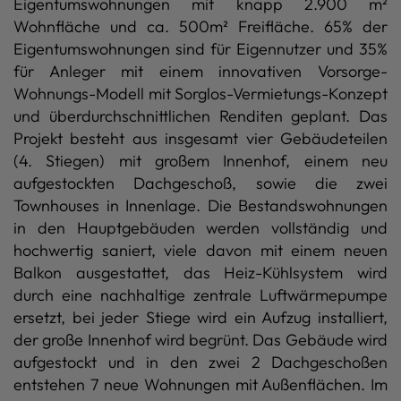
Eigentumswohnungen mit knapp 2.900 m²
Wohnfläche und ca. 500m² Freifläche. 65% der
Eigentumswohnungen sind für Eigennutzer und 35%
für Anleger mit einem innovativen Vorsorge-
Wohnungs-Modell mit Sorglos-Vermietungs-Konzept
und überdurchschnittlichen Renditen geplant. Das
Projekt besteht aus insgesamt vier Gebäudeteilen
(4. Stiegen) mit großem Innenhof, einem neu
aufgestockten Dachgeschoß, sowie die zwei
Townhouses in Innenlage. Die Bestandswohnungen
in den Hauptgebäuden werden vollständig und
hochwertig saniert, viele davon mit einem neuen
Balkon ausgestattet, das Heiz-Kühlsystem wird
durch eine nachhaltige zentrale Luftwärmepumpe
ersetzt, bei jeder Stiege wird ein Aufzug installiert,
der große Innenhof wird begrünt. Das Gebäude wird
aufgestockt und in den zwei 2 Dachgeschoßen
entstehen 7 neue Wohnungen mit Außenflächen. Im