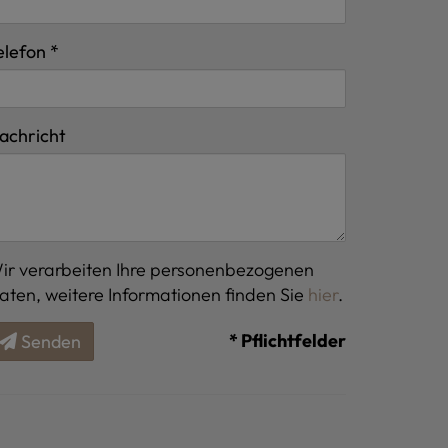
elefon
achricht
ir verarbeiten Ihre personenbezogenen
aten, weitere Informationen finden Sie
hier
.
* Pflichtfelder
Senden