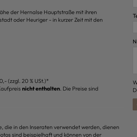
 Nähe der Hernalse Hauptstraße mit ihren
T
adt oder Heuriger - in kurzer Zeit mit den
N
- (zzgl. 20 % USt.)*
W
Kaufpreis
nicht enthalten
. Die Preise sind
D
ne, die in den Inseraten verwendet werden, dienen
Fotos sind beispielhaft und können von der