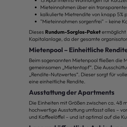
13 Apartments/Wohnungen für Kurzzei
Mieteinnahmen über ein transparente
kalkulierte Mietrendite von knapp 5% p
"Mieteinnahmen sorgenfrei" – keine K
Dieses
Rundum-Sorglos-Paket
ermöglicht 
Kapitalanlage, da der gesamte organisato
Mietenpool – Einheitliche Rendit
Beim sogenannten Mietenpool fließen die M
gemeinsamen „Mietentopf“. Die Ausschüttung
„Rendite-Nutzwertes“. Dieser sorgt für vol
eine einheitliche Rendite.
Ausstattung der Apartments
Die Einheiten mit Größen zwischen ca. 48
hochwertige Ausstattung umfasst alles – vo
und Kaffeelöffel – und ist optimal auf die K