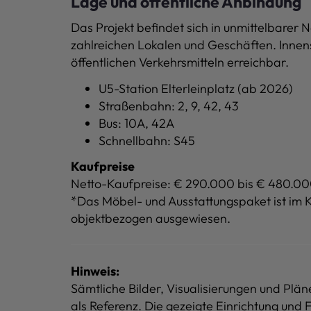
Lage und öffentliche Anbindung
Das Projekt befindet sich in unmittelbarer
zahlreichen Lokalen und Geschäften. Innenst
öffentlichen Verkehrsmitteln erreichbar.
U5-Station
Elterleinplatz (ab 2026)
Straßenbahn: 2, 9, 42, 43
Bus: 10A, 42A
Schnellbahn: S45
Kaufpreise
Netto-Kaufpreise: € 290.000 bis € 480.000,
*Das Möbel- und Ausstattungspaket ist im 
objektbezogen ausgewiesen.
Hinweis:
Sämtliche Bilder, Visualisierungen und Plä
als Referenz. Die gezeigte Einrichtung und 