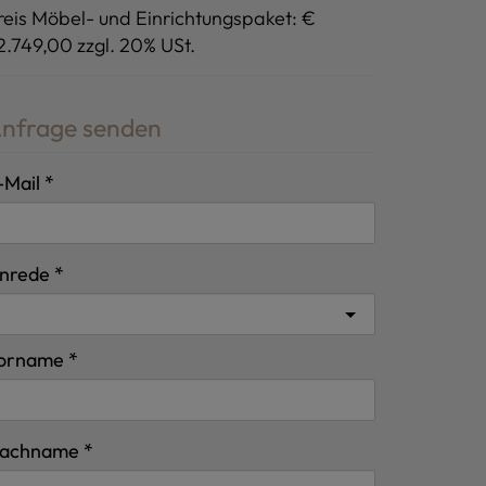
reis Möbel- und Einrichtungspaket: €
2.749,00 zzgl. 20% USt.
nfrage senden
-Mail
nrede
orname
achname