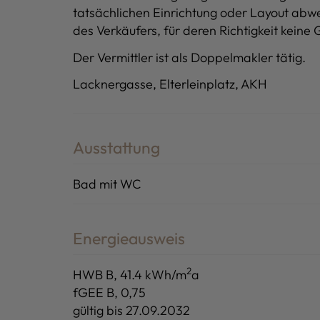
tatsächlichen Einrichtung oder Layout abw
des Verkäufers, für deren Richtigkeit kei
Der Vermittler ist als Doppelmakler tätig.
Lacknergasse, Elterleinplatz, AKH
Ausstattung
Bad mit WC
Energieausweis
2
HWB
B, 41.4 kWh/m
a
fGEE
B, 0,75
gültig bis
27.09.2032