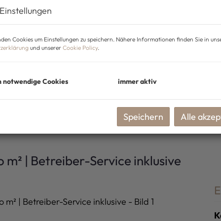
Einstellungen
den Cookies um Einstellungen zu speichern. Nähere Informationen finden Sie in uns
zerklärung
und unserer
Cookie Policy
.
h notwendige Cookies
immer aktiv
Speichern
Alle akzep
o m² | Betreiber-Service inklusive
E
K