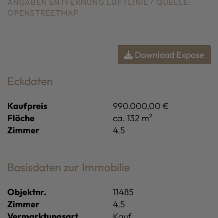
ANGABEN ENTFERNUNG LUFTLINIE / QUELLE:
OPENSTREETMAP
Download Expose
Eckdaten
Kaufpreis
990.000,00 €
2
Fläche
ca. 132 m
Zimmer
4,5
Basisdaten zur Immobilie
Objektnr.
11485
Zimmer
4,5
Vermarktungsart
Kauf