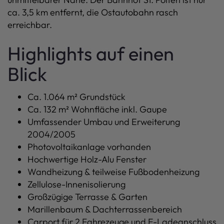
ca. 3,5 km entfernt, die Ostautobahn rasch
erreichbar.
Highlights auf einen
Blick
Ca. 1.064 m² Grundstück
Ca. 132 m² Wohnfläche inkl. Gaupe
Umfassender Umbau und Erweiterung
2004/2005
Photovoltaikanlage vorhanden
Hochwertige Holz-Alu Fenster
Wandheizung & teilweise Fußbodenheizung
Zellulose-Innenisolierung
Großzügige Terrasse & Garten
Marillenbaum & Dachterrassenbereich
Carport für 2 Fahrezeuge und E-Ladeanschluss