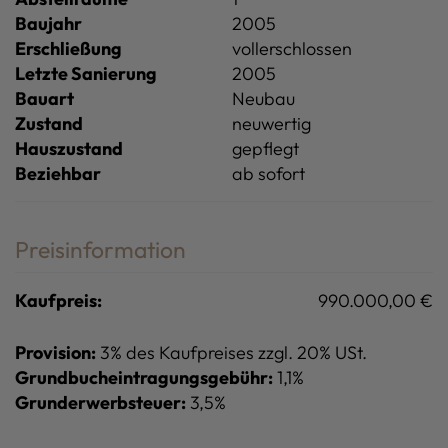
Baujahr
2005
Erschließung
vollerschlossen
Letzte Sanierung
2005
Bauart
Neubau
Zustand
neuwertig
Hauszustand
gepflegt
Beziehbar
ab sofort
Preisinformation
Kaufpreis:
990.000,00 €
Provision:
3% des Kaufpreises zzgl. 20% USt.
Grundbucheintragungsgebühr:
1,1%
Grunderwerbsteuer:
3,5%