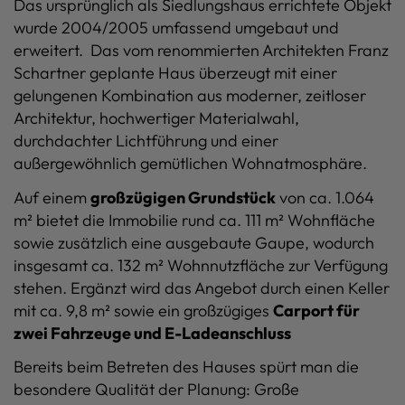
Das ursprünglich als Siedlungshaus errichtete Objekt
wurde 2004/2005 umfassend umgebaut und
erweitert.
Das vom renommierten Architekten Franz
Schartner geplante Haus überzeugt mit einer
gelungenen Kombination aus moderner, zeitloser
Architektur, hochwertiger Materialwahl,
durchdachter Lichtführung und einer
außergewöhnlich gemütlichen Wohnatmosphäre.
Auf einem
großzügigen Grundstück
von ca. 1.064
m² bietet die Immobilie rund ca. 111 m² Wohnfläche
sowie zusätzlich eine ausgebaute Gaupe, wodurch
insgesamt ca. 132 m² Wohnnutzfläche zur Verfügung
stehen. Ergänzt wird das Angebot durch einen Keller
mit ca. 9,8 m² sowie ein großzügiges
Carport für
zwei Fahrzeuge und E-Ladeanschluss
Bereits beim Betreten des Hauses spürt man die
besondere Qualität der Planung: Große