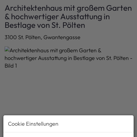
Architektenhaus mit großem Garten
& hochwertiger Ausstattung in
Bestlage von St. Pölten
3100 St. Pölten
, Gwantengasse
Cookie Einstellungen