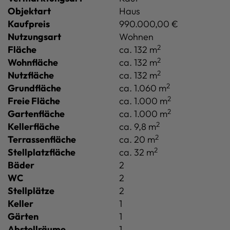
Objektart
Haus
Kaufpreis
990.000,00 €
Nutzungsart
Wohnen
2
Fläche
ca. 132 m
2
Wohnfläche
ca. 132 m
2
Nutzfläche
ca. 132 m
2
Grundfläche
ca. 1.060 m
2
Freie Fläche
ca. 1.000 m
2
Gartenfläche
ca. 1.000 m
2
Kellerfläche
ca. 9,8 m
2
Terrassenfläche
ca. 20 m
2
Stellplatzfläche
ca. 32 m
Bäder
2
WC
2
Stellplätze
2
Keller
1
Gärten
1
Abstellräume
1