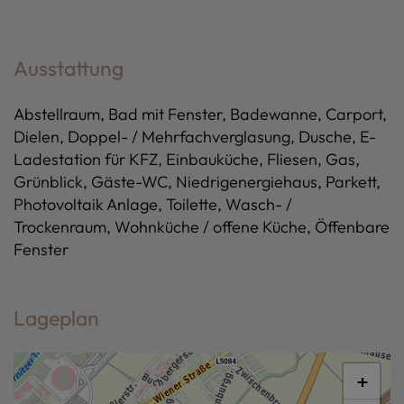
Ausstattung
Abstellraum
Bad mit Fenster
Badewanne
Carport
Dielen
Doppel- / Mehrfachverglasung
Dusche
E-
Ladestation für KFZ
Einbauküche
Fliesen
Gas
Grünblick
Gäste-WC
Niedrigenergiehaus
Parkett
Photovoltaik Anlage
Toilette
Wasch- /
Trockenraum
Wohnküche / offene Küche
Öffenbare
Fenster
Lageplan
+