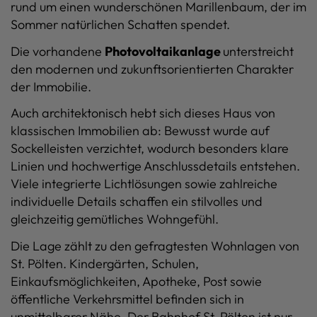
rund um einen wunderschönen Marillenbaum, der im
Sommer natürlichen Schatten spendet.
Die vorhandene
Photovoltaikanlage
unterstreicht
den modernen und zukunftsorientierten Charakter
der Immobilie.
Auch architektonisch hebt sich dieses Haus von
klassischen Immobilien ab: Bewusst wurde auf
Sockelleisten verzichtet, wodurch besonders klare
Linien und hochwertige Anschlussdetails entstehen.
Viele integrierte Lichtlösungen sowie zahlreiche
individuelle Details schaffen ein stilvolles und
gleichzeitig gemütliches Wohngefühl.
Die Lage zählt zu den gefragtesten Wohnlagen von
St. Pölten. Kindergärten, Schulen,
Einkaufsmöglichkeiten, Apotheke, Post sowie
öffentliche Verkehrsmittel befinden sich in
unmittelbarer Nähe. Der Bahnhof St. Pölten ist nur