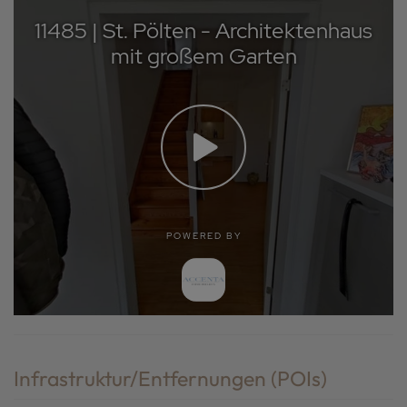
Infrastruktur/Entfernungen (POIs)