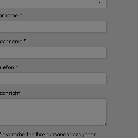
orname
achname
elefon
achricht
ir verarbeiten Ihre personenbezogenen