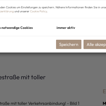
den Cookies um Einstellungen zu speichern. Nähere Informationen finden Sie in uns
zerklärung
und unserer
Cookie Policy
.
h notwendige Cookies
immer aktiv
Speichern
Alle akzep
traße mit toller
E
M