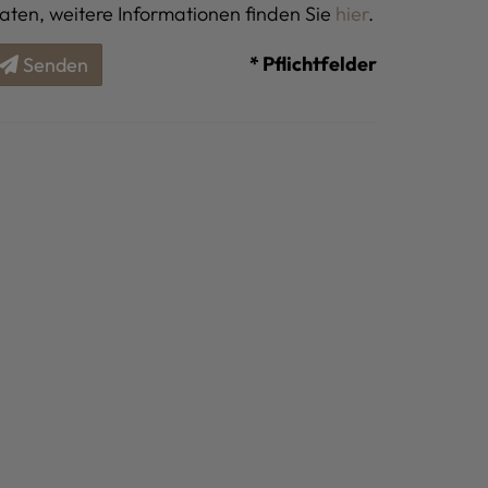
aten, weitere Informationen finden Sie
hier
.
* Pflichtfelder
Senden