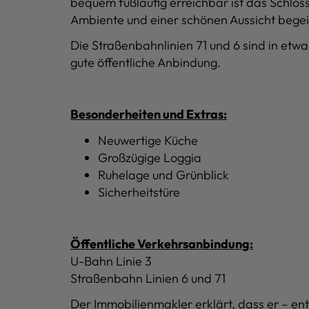
bequem fußläufig erreichbar ist das Schl
Ambiente und einer schönen Aussicht begeis
Die Straßenbahnlinien 71 und 6 sind in etw
gute öffentliche Anbindung.
Besonderheiten und Extras:
Neuwertige Küche
Großzügige Loggia
Ruhelage und Grünblick
Sicherheitstüre
Öffentliche Verkehrsanbindung:
U-Bahn Linie 3
Straßenbahn Linien 6 und 71
Der Immobilienmakler erklärt, dass er – en